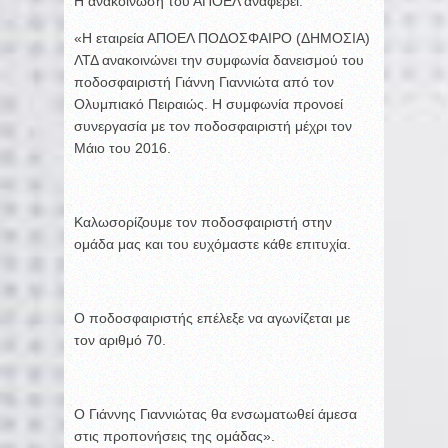
Η ανακοίνωση του ΑΠΟΕΛ αναφέρει:
«Η εταιρεία ΑΠΟΕΛ ΠΟΔΟΣΦΑΙΡΟ (ΔΗΜΟΣΙΑ)
ΛΤΔ ανακοινώνει την συμφωνία δανεισμού του
ποδοσφαιριστή Γιάννη Γιαννιώτα από τον
Ολυμπιακό Πειραιώς. Η συμφωνία προνοεί
συνεργασία με τον ποδοσφαιριστή μέχρι τον
Μάιο του 2016.
Καλωσορίζουμε τον ποδοσφαιριστή στην
ομάδα μας και του ευχόμαστε κάθε επιτυχία.
Ο ποδοσφαιριστής επέλεξε να αγωνίζεται με
τον αριθμό 70.
Ο Γιάννης Γιαννιώτας θα ενσωματωθεί άμεσα
στις προπονήσεις της ομάδας».