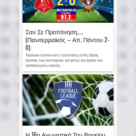
Σαν Σε Προπόνηση…..
(Πανσερραϊκός – Απ. Πόντου 2-
0)
Τελείωσε λοιπόν και ο τελευταίος εντός έδρας
αγώνας των λιονταριών για φέτος και βρήκε του
γηπεδούχους νικητές...
Η 16η Αγωνιστική Του Βορείου