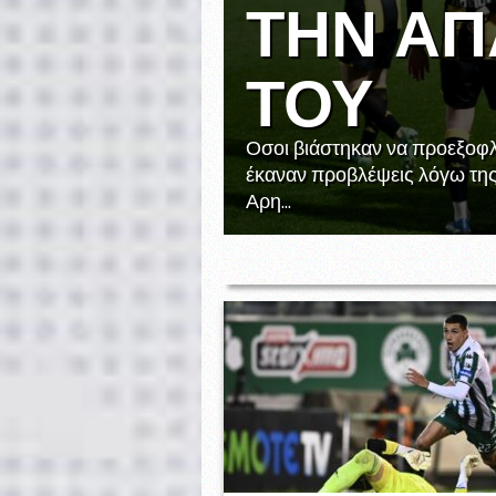
ΤΗΝ Α
ΤΟΥ
Οσοι βιάστηκαν να προεξοφλ
έκαναν προβλέψεις λόγω της
Αρη...