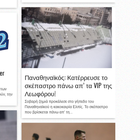
er
Παναθηναϊκός: Κατέρρευσε το
σκέπαστρο πάνω απ’ τα VIP της
 των
Λεωφόρου!
ύν, την
Σοβαρή ζημιά προκάλεσε στο γήπεδο του
Παναθηναϊκού η κακοκαιρία Ελπίς. Το σκέπαστρο
που βρίσκεται πάνω απ’ τη...