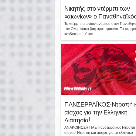
Νικητής στο ντέρμπι των
«αιωνίων» ο Παναθηναϊκό
Το ντέρμπι αιωνίων ανάμεσα στον Παναθηνα
τον Ολυμπιακό βάφτηκε πράσινο. Το «τριφύ
κέρδισε με 1-0 και...
ΠΑΝΣΕΡΡΑΪΚΟΣ-Ντροπή κ
αίσχος για την Ελληνική
Διαιτησία!
ΑΝΑΚΟΙΝΩΣΗ ΠΑΕ Πανσερραϊκός Ντροπή 
αισχος! Ντροπή και αισχος για το ελληνικό