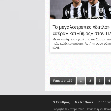
Το μεγαλοπρεπές «διπλό» 
«αέρα» και «ύψος» στον 
Με το «καλημέρα» γκολ από τον Σάστρε, π
πολυ καλές εντυπώσεις. Αυτή τη φορά φάνη
αλλά...
Page 1 of 139
1
2
3
4
O Σταθμός
MetroNews
Ποδόσφ
Copyright © Metropolis972 | Κατασκευή και Προώ