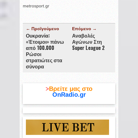
metrosport.gr
← Προϊγούμενο
Επόμενο →
Ουκρανία:
Αναβολές
«Έτοιμοι» πάνω
Αγώνων Στη
από 100.000
Super League 2
Ρώσοι
στρατιώτες στα
σύνορα
>
Βρείτε μας στο
OnRadio.gr