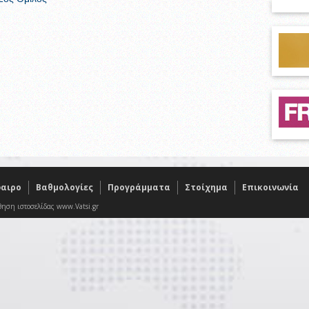
αιρο
Βαθμολογίες
Προγράμματα
Στοίχημα
Επικοινωνία
θηση ιστοσελίδας www.Vatsi.gr