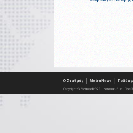
O Σταθμός
MetroNews
Ποδόσφ
Copyright © Metropolis972 | Κατασκευή και Προώ