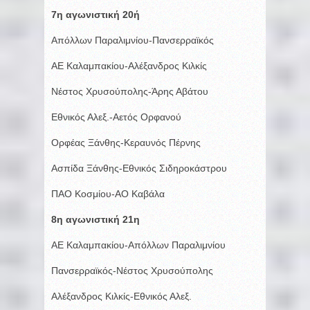
7η αγωνιστική 20ή
Απόλλων Παραλιμνίου-Πανσερραϊκός
ΑΕ Καλαμπακίου-Αλέξανδρος Κιλκίς
Νέστος Χρυσούπολης-Άρης Αβάτου
Εθνικός Αλεξ.-Αετός Ορφανού
Ορφέας Ξάνθης-Κεραυνός Πέρνης
Ασπίδα Ξάνθης-Εθνικός Σιδηροκάστρου
ΠΑΟ Κοσμίου-ΑΟ Καβάλα
8η αγωνιστική 21η
ΑΕ Καλαμπακίου-Απόλλων Παραλιμνίου
Πανσερραϊκός-Νέστος Χρυσούπολης
Αλέξανδρος Κιλκίς-Εθνικός Αλεξ.