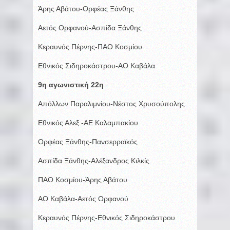
Άρης Αβάτου-Ορφέας Ξάνθης
Αετός Ορφανού-Ασπίδα Ξάνθης
Κεραυνός Πέρνης-ΠΑΟ Κοσμίου
Εθνικός Σιδηροκάστρου-ΑΟ Καβάλα
9η αγωνιστική 22η
Απόλλων Παραλιμνίου-Νέστος Χρυσούπολης
Εθνικός Αλεξ.-ΑΕ Καλαμπακίου
Ορφέας Ξάνθης-Πανσερραϊκός
Ασπίδα Ξάνθης-Αλέξανδρος Κιλκίς
ΠΑΟ Κοσμίου-Άρης Αβάτου
ΑΟ Καβάλα-Αετός Ορφανού
Κεραυνός Πέρνης-Εθνικός Σιδηροκάστρου