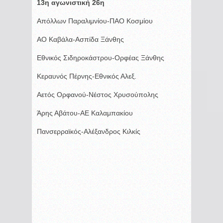
13η αγωνιστική 26η
Απόλλων Παραλιμνίου-ΠΑΟ Κοσμίου
ΑΟ Καβάλα-Ασπίδα Ξάνθης
Εθνικός Σιδηροκάστρου-Ορφέας Ξάνθης
Κεραυνός Πέρνης-Εθνικός Αλεξ.
Αετός Ορφανού-Νέστος Χρυσούπολης
Άρης Αβάτου-ΑΕ Καλαμπακίου
Πανσερραϊκός-Αλέξανδρος Κιλκίς