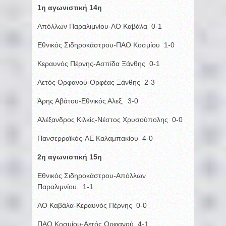
1η αγωνιστική 14η
Απόλλων Παραλιμνίου-ΑΟ Καβάλα 0-1
Εθνικός Σιδηροκάστρου-ΠΑΟ Κοσμίου 1-0
Κεραυνός Πέρνης-Ασπίδα Ξάνθης 0-1
Αετός Ορφανού-Ορφέας Ξάνθης 2-3
Άρης Αβάτου-Εθνικός Αλεξ. 3-0
Αλέξανδρος Κιλκίς-Νέστος Χρυσούπολης 0-0
Πανσερραϊκός-ΑΕ Καλαμπακίου 4-0
2η αγωνιστική 15η
Εθνικός Σιδηροκάστρου-Απόλλων
Παραλιμνίου 1-1
ΑΟ Καβάλα-Κεραυνός Πέρνης 0-0
ΠΑΟ Κοσμίου-Αετός Ορφανού 4-1