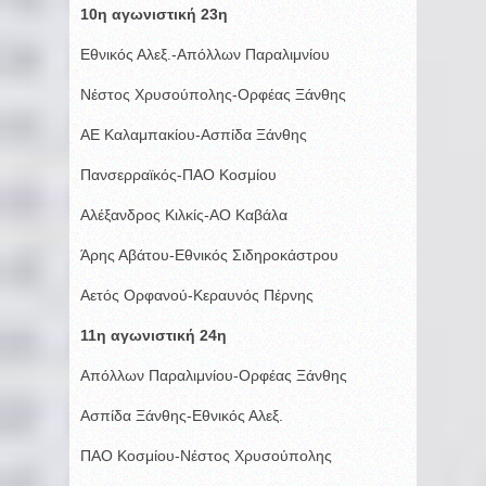
10η αγωνιστική 23η
Εθνικός Αλεξ.-Απόλλων Παραλιμνίου
Νέστος Χρυσούπολης-Ορφέας Ξάνθης
ΑΕ Καλαμπακίου-Ασπίδα Ξάνθης
Πανσερραϊκός-ΠΑΟ Κοσμίου
Αλέξανδρος Κιλκίς-ΑΟ Καβάλα
Άρης Αβάτου-Εθνικός Σιδηροκάστρου
Αετός Ορφανού-Κεραυνός Πέρνης
11η αγωνιστική 24η
Απόλλων Παραλιμνίου-Ορφέας Ξάνθης
Ασπίδα Ξάνθης-Εθνικός Αλεξ.
ΠΑΟ Κοσμίου-Νέστος Χρυσούπολης