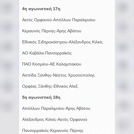
4η αγωνιστική 17η
Αετός Ορφανού-Απόλλων Παραλιμνίου
Κεραυνός Πέρνης-Άρης Αβάτου
Εθνικός Σιδηροκάστρου-Αλέξανδρος Κιλκίς
ΑΟ Καβάλα-Πανσερραϊκός
ΠΑΟ Κοσμίου-ΑΕ Καλαμπακίου
Ασπίδα Ξάνθης-Νέστος Χρυσούπολης
Ορφέας Ξάνθης-Εθνικός Αλεξ.
5η αγωνιστική 18η
Απόλλων Παραλιμνίου-Άρης Αβάτου
Αλέξανδρος Κιλκίς-Αετός Ορφανού
Πανσερραϊκός-Κεραυνός Πέρνης