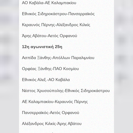
ΑΟ Καβάλα-ΑΕ Καλαμπακίου
Εθνικός Σιδηροκάστρου-Πανσερραϊκός
Κεραυνός Πέρνης-Αλέξανδρος Κιλκίς
Άρης Αβάτου-Αετός Ορφανού
12η αγωνιστική 25η
Ασπίδα Ξάνθης-Απόλλων Παραλιμνίου
Ορφέας Ξάνθης-ΠΑΟ Κοσμίου
Εθνικός Αλεξ.-ΑΟ Καβάλα
Νέστος Χρυσούπολης-Εθνικός Σιδηροκάστρου
ΑΕ Καλαμπακίου-Κεραυνός Πέρνης
Πανσερραϊκός-Αετός Ορφανού
Αλέξανδρος Κιλκίς-Άρης Αβάτου