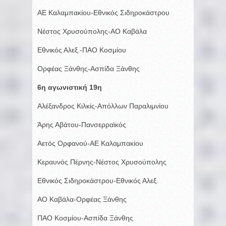
ΑΕ Καλαμπακίου-Εθνικός Σιδηροκάστρου
Νέστος Χρυσούπολης-ΑΟ Καβάλα
Εθνικός Αλεξ.-ΠΑΟ Κοσμίου
Ορφέας Ξάνθης-Ασπίδα Ξάνθης
6η αγωνιστική 19η
Αλέξανδρος Κιλκίς-Απόλλων Παραλιμνίου
Άρης Αβάτου-Πανσερραϊκός
Αετός Ορφανού-ΑΕ Καλαμπακίου
Κεραυνός Πέρνης-Νέστος Χρυσούπολης
Εθνικός Σιδηροκάστρου-Εθνικός Αλεξ.
ΑΟ Καβάλα-Ορφέας Ξάνθης
ΠΑΟ Κοσμίου-Ασπίδα Ξάνθης