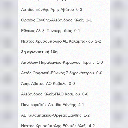
Ασπίδα Ξάνθης-Άρης Αβάτου 0-3
Ορφέας Ξάνθης-Αλέξανδρος Κιλκίς 1-1
Εθνικός Αλεξ.-Πανσερραϊκός 0-1
Νέστος Χρυσούπολης-ΑΕ Καλαμπακίου 2-2
3η αγωνιστική 16η
Απόλλων Παραλιμνίου-Κεραυνός Πέρνης 1-0
Αετός Ορφανού-Εθνικός Σιδηροκάστρου 0-0
Άρης Αβάτου-ΑΟ Καβάλα 0-0
Αλέξανδρος Κιλκίς-ΠΑΟ Κοσμίου 0-0
Πανσερραϊκός-Ασπίδα Ξάνθης 4-1
ΑΕ Καλαμπακίου-Ορφέας Ξάνθης 1-2
Νέστος Χρυσούπολης-Εθνικός Αλεξ. 4-2