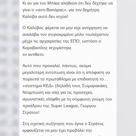
Κι αν για τον Μπίκα αληθεύει ότι δεν δέχτηκε να
γίνει ο «αντι-Βασάρας», για τον Δημήτρη
Καλύβα αυτό δεν ισχύει!
Ο Καλύβας φέρεται να μην είχε αντίρρηση να
αναλάβει τον συγκεκριμένο ρόλο τουλάχιστον
μέχρι τις αρχαιρεσίες της ΕΠΟ, ωστόσο ο
Καραβασίλης ισχυρίστηκε
το αντίθετο.
Αυτό που προκαλεί, πάντως, ακόμα
μεγαλύτερη εντύπωση είναι ότι η απόφαση να
πορευτεί το πρωτάθλημα με επιδιαιτητή το…
«σύστημα ΚΕΔ» (δηλαδή τους Σωμαρακάκη,
Νταμπώση και σία) για τις προσεχείς
αγωνιστικές ελήφθη με τη σύμφωνη γνώμη του
προέδρου της Super League, Γιώργου
Στράτου!
Στη σχετική συζήτηση που έγινε ο Στράτος
εμφανίζεται να μην έχει προβάλει την