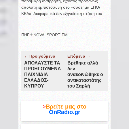
παραμικρή αντίρρηση, έχοντας προφανώς
απόλυτη εμπιστοσύνη στο «σύστημα ΕΠΟ/
ΚΕΔ»! Διαφορετικά δεν εξηγείται η στάση του…
ΠΗΓΗ:NOVA SPORT FM
← Προϊγούμενο
Επόμενο →
ΑΠΟΛΑΥΣΤΕ ΤΑ
Βρέθηκε αλλά
ΠΡΟΗΓΟΥΜΕΝΑ
δεν
ΠΑΙΧΝΙΔΙΑ
ανακοινώθηκε ο
ΕΛΛΑΔΟΣ-
αντικαταστάτης
ΚΥΠΡΟΥ
του Σαρλή
>
Βρείτε μας στο
OnRadio.gr