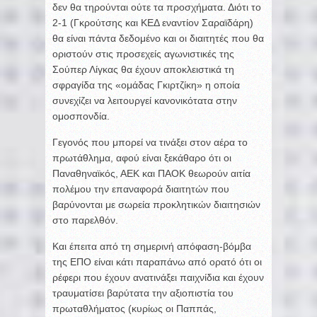
δεν θα τηρούνται ούτε τα προσχήματα. Διότι το
2-1 (Γκρούτσης και ΚΕΔ εναντίον Σαραϊδάρη)
θα είναι πάντα δεδομένο και οι διαιτητές που θα
οριστούν στις προσεχείς αγωνιστικές της
Σούπερ Λίγκας θα έχουν αποκλειστικά τη
σφραγίδα της «ομάδας Γκιρτζίκη» η οποία
συνεχίζει να λειτουργεί κανονικότατα στην
ομοσπονδία.
Γεγονός που μπορεί να τινάξει στον αέρα το
πρωτάθλημα, αφού είναι ξεκάθαρο ότι οι
Παναθηναϊκός, ΑΕΚ και ΠΑΟΚ θεωρούν αιτία
πολέμου την επαναφορά διαιτητών που
βαρύνονται με σωρεία προκλητικών διαιτησιών
στο παρελθόν.
Και έπειτα από τη σημερινή απόφαση-βόμβα
της ΕΠΟ είναι κάτι παραπάνω από ορατό ότι οι
ρέφερι που έχουν ανατινάξει παιχνίδια και έχουν
τραυματίσει βαρύτατα την αξιοπιστία του
πρωταθλήματος (κυρίως οι Παππάς,