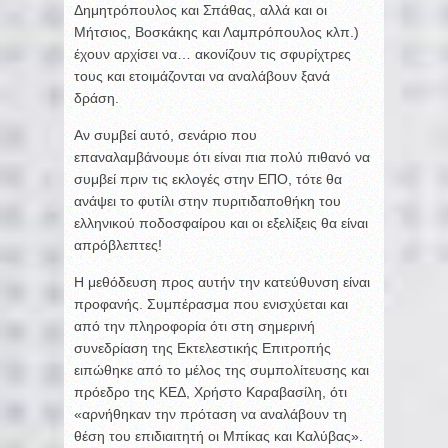
Δημητρόπουλος και Σπάθας, αλλά και οι
Μήτσιος, Βοσκάκης και Λαμπρόπουλος κλπ.)
έχουν αρχίσει να… ακονίζουν τις σφυρίχτρες
τους και ετοιμάζονται να αναλάβουν ξανά
δράση.
Αν συμβεί αυτό, σενάριο που
επαναλαμβάνουμε ότι είναι πια πολύ πιθανό να
συμβεί πριν τις εκλογές στην ΕΠΟ, τότε θα
ανάψει το φυτίλι στην πυριτιδαποθήκη του
ελληνικού ποδοσφαίρου και οι εξελίξεις θα είναι
απρόβλεπτες!
Η μεθόδευση προς αυτήν την κατεύθυνση είναι
προφανής. Συμπέρασμα που ενισχύεται και
από την πληροφορία ότι στη σημερινή
συνεδρίαση της Εκτελεστικής Επιτροπής
ειπώθηκε από το μέλος της συμπολίτευσης και
πρόεδρο της ΚΕΔ, Χρήστο Καραβασίλη, ότι
«αρνήθηκαν την πρόταση να αναλάβουν τη
θέση του επιδιαιτητή οι Μπίκας και Καλύβας».