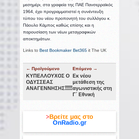
μεσημέρι, στα γραφεία της ΠΑΕ Πανσερραϊκός
1964, έχει προγραμματιστεί η συνέντευξη
τύπου του νέου προπονητή του συλλόγου κ.
Πάουλο Κάμπος καθώς επίσης και η
παρουσίαση των νέων μεταγραφικών
αποκτημάτων.
Links to
Best Bookmaker Bet365
it The UK
← Προϊγούμενο
Επόμενο →
ΚΥΠΕΛΛΟΥΧΟΣ Ο
Εκ νέου
ΟΔΥΣΣΕΑΣ
μετάθεση της
ΑΝΑΓΕΝΝΗΣΗΣ!!!!!!
αγωνιστικής στη
Γ΄ Εθνική
>
Βρείτε μας στο
OnRadio.gr