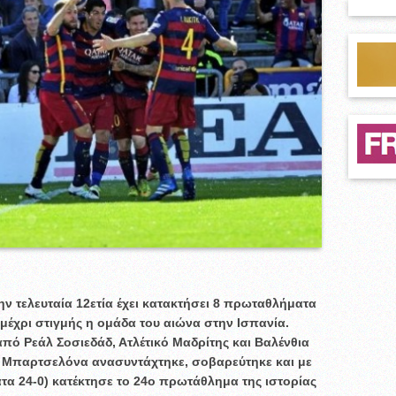
ην τελευταία 12ετία έχει κατακτήσει 8 πρωταθλήματα
 μέχρι στιγμής η ομάδα του αιώνα στην Ισπανία.
από Ρεάλ Σοσιεδάδ, Ατλέτικό Μαδρίτης και Βαλένθια
η Μπαρτσελόνα ανασυντάχτηκε, σοβαρεύτηκε και με
ματα 24-0) κατέκτησε το 24ο πρωτάθλημα της ιστορίας