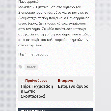
Πανσερραϊκό.
Μάλιστα «Η μετακόμιση στο γήπεδο του
Σιδηροκάστρου ισχύει μόνο για το ματς με το
Διδυμότειχο επειδή παίζει και ο Πανσερραϊκός
εντός έδρας. Δεν έχουμε κάποια ενημέρωση
από τον Δήμο. Σε κάθε περίπτωση υπάρχει
συμφωνία για τη χρήση του δημοτικού σταδίου
από τις αρχές του καλοκαιριού», σημειώνουν
στο «τριφύλλι».
Πηγή: metrosport.gr
slider
← Προϊγούμενο
Επόμενο →
Πήρε Ταχματζίδη
Επόμενο άρθρο
η Ελπίς
Σκουτάρεως!