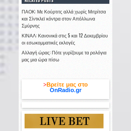
RELATED POSTS
ΠΑΟΚ: Με Κούρτιτς αλλά χωρίς Μιτρίτσα
και Σίντκλεϊ κόντρα στον Απόλλωνα
Σμύρνης
ΚΙΝΑΛ: Κανονικά στις 5 και 12 Δεκεμβρίου
οι εσωκομματικές εκλογές
Αλλαγή ώρας: Πότε γυρίζουμε τα ρολόγια
μας μια ώρα πίσω
>
Βρείτε μας στο
OnRadio.gr