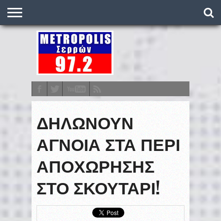
O
ΣΤΑΘΜΌΣ
METRONEWS
ΠΟΔΌΣΦΑΙΡΟ
ΒΑΘΜΟΛΟΓΊΕΣ
ΠΡΟΓΡΆΜΜΑΤΑ
ΣΤΟΊΧΗΜΑ
ΕΠΙΚΟΙΝΩΝΊΑ
ΔΗΛΩΝΟΥΝ
ΑΓΝΟΙΑ ΣΤΑ ΠΕΡΙ
ΑΠΟΧΩΡΗΣΗΣ
ΣΤΟ ΣΚΟΥΤΑΡΙ!