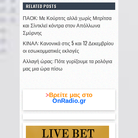
RELATED POSTS
ΠΑΟΚ: Με Κούρτιτς αλλά χωρίς Μιτρίτσα
και Σίντκλεϊ κόντρα στον Απόλλωνα
Σμύρνης
ΚΙΝΑΛ: Κανονικά στις 5 και 12 Δεκεμβρίου
οι εσωκομματικές εκλογές
Αλλαγή ώρας: Πότε γυρίζουμε τα ρολόγια
μας μια ώρα πίσω
>
Βρείτε μας στο
OnRadio.gr