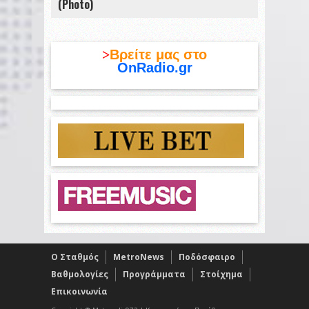
(Photo)
>
Βρείτε μας στο
OnRadio.gr
O Σταθμός
MetroNews
Ποδόσφαιρο
Βαθμολογίες
Προγράμματα
Στοίχημα
Επικοινωνία