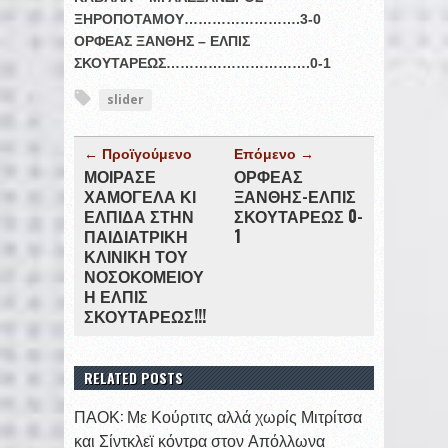
ΞΗΡΟΠΟΤΑΜΟΥ…………………….3-0
ΟΡΦΕΑΣ ΞΑΝΘΗΣ – ΕΛΠΙΣ
ΣΚΟΥΤΑΡΕΩΣ………………………….0-1
slider
← Προϊγούμενο
Επόμενο →
ΜΟΙΡΑΣΕ
ΟΡΦΕΑΣ
ΧΑΜΟΓΕΛΑ ΚΙ
ΞΑΝΘΗΣ-ΕΛΠΙΣ
ΕΛΠΙΔΑ ΣΤΗΝ
ΣΚΟΥΤΑΡΕΩΣ 0-
ΠΑΙΔΙΑΤΡΙΚΗ
1
ΚΛΙΝΙΚΗ ΤΟΥ
ΝΟΣΟΚΟΜΕΙΟΥ
Η ΕΛΠΙΣ
ΣΚΟΥΤΑΡΕΩΣ!!!
RELATED POSTS
ΠΑΟΚ: Με Κούρτιτς αλλά χωρίς Μιτρίτσα
και Σίντκλεϊ κόντρα στον Απόλλωνα