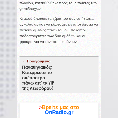
πλαγίου, κατευθύνθηκε προς τους παίκτες των
γηπεδούχων.
Κι αφού άπλωσε τα χέρια του σαν να ήθελε…
αγκαλιά, άρχισε να κλωτσάει, με αποτέλεσμα να
πέσουν αμέσως πάνω του οι υπόλοιποι
ποδοσφαιριστές των δύο ομάδων και οι
φρουροί για να τον απομακρύνουν.
← Προϊγούμενο
Παναθηναϊκός:
Κατέρρευσε το
σκέπαστρο
πάνω απ’ τα VIP
της Λεωφόρου!
>
Βρείτε μας στο
OnRadio.gr