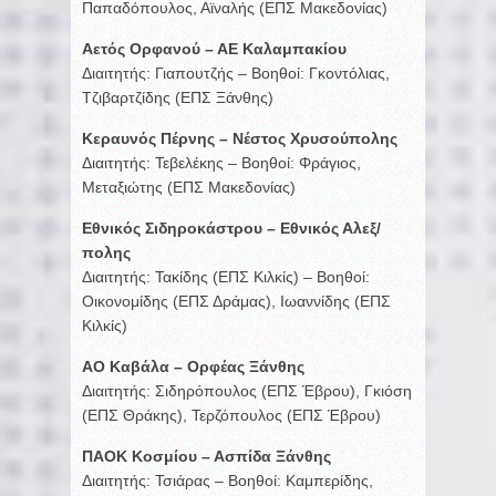
Παπαδόπουλος, Αϊναλής (ΕΠΣ Μακεδονίας)
Αετός Ορφανού – ΑΕ Καλαμπακίου
Διαιτητής: Γιαπουτζής – Βοηθοί: Γκοντόλιας,
Τζιβαρτζίδης (ΕΠΣ Ξάνθης)
Κεραυνός Πέρνης – Νέστος Χρυσούπολης
Διαιτητής: Τεβελέκης – Βοηθοί: Φράγιος,
Μεταξιώτης (ΕΠΣ Μακεδονίας)
Εθνικός Σιδηροκάστρου – Εθνικός Αλεξ/
πολης
Διαιτητής: Τακίδης (ΕΠΣ Κιλκίς) – Βοηθοί:
Οικονομίδης (ΕΠΣ Δράμας), Ιωαννίδης (ΕΠΣ
Κιλκίς)
ΑΟ Καβάλα – Ορφέας Ξάνθης
Διαιτητής: Σιδηρόπουλος (ΕΠΣ Έβρου), Γκιόση
(ΕΠΣ Θράκης), Τερζόπουλος (ΕΠΣ Έβρου)
ΠΑΟΚ Κοσμίου – Ασπίδα Ξάνθης
Διαιτητής: Τσιάρας – Βοηθοί: Καμπερίδης,