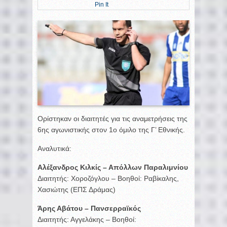
Pin It
Ορίστηκαν οι διαιτητές για τις αναμετρήσεις της
6ης αγωνιστικής στον 1ο όμιλο της Γ’ Εθνικής.
Αναλυτικά:
Αλέξανδρος Κιλκίς – Απόλλων Παραλιμνίου
Διαιτητής: Χοροζόγλου – Βοηθοί: Ραβίκαλης,
Χασιώτης (ΕΠΣ Δράμας)
Άρης Αβάτου – Πανσερραϊκός
Διαιτητής: Αγγελάκης – Βοηθοί: