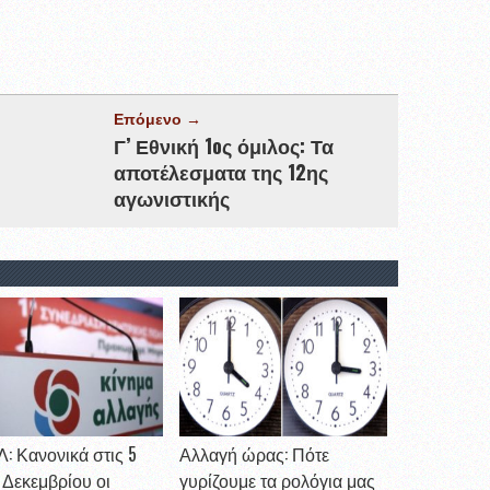
Επόμενο →
Γ’ Εθνική 1oς όμιλος: Τα
αποτέλεσματα της 12ης
αγωνιστικής
: Κανονικά στις 5
Αλλαγή ώρας: Πότε
2 Δεκεμβρίου οι
γυρίζουμε τα ρολόγια μας