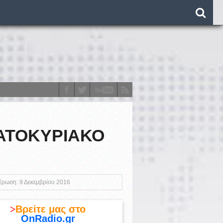
ΒΑΤΟΚΥΡΙΑΚΟ
o)
μέρωση: 9 Δεκεμβρίου 2016
>
Βρείτε μας στο
OnRadio.gr