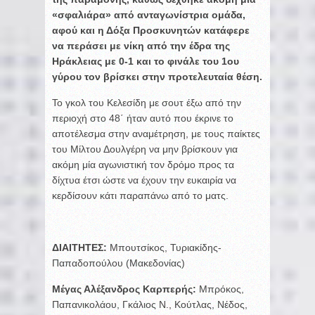
«σφαλιάρα» από ανταγωνίστρια ομάδα,
αφού και η Δόξα Προσκυνητών κατάφερε
να περάσει με νίκη από την έδρα της
Ηράκλειας με 0-1 και το φινάλε του 1ου
γύρου τον βρίσκει στην προτελευταία θέση.
Το γκολ του Κελεσίδη με σουτ έξω από την
περιοχή στο 48΄ ήταν αυτό που έκρινε το
αποτέλεσμα στην αναμέτρηση, με τους παίκτες
του Μίλτου Δουλγέρη να μην βρίσκουν για
ακόμη μία αγωνιστική τον δρόμο προς τα
δίχτυα έτσι ώστε να έχουν την ευκαιρία να
κερδίσουν κάτι παραπάνω από το ματς.
ΔΙΑΙΤΗΤΕΣ:
Μπουτσίκος, Τυριακίδης-
Παπαδοπούλου (Μακεδονίας)
Μέγας Αλέξανδρος Καρπερής:
Μπρόκος,
Παπανικολάου, Γκάλιος Ν., Κούτλας, Νέδος,