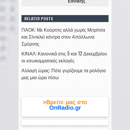
Εθνικής
RELATED POSTS
ΠΑΟΚ: Με Κούρτιτς αλλά χωρίς Μιτρίτσα
και Σίντκλεϊ κόντρα στον Απόλλωνα
Σμύρνης
ΚΙΝΑΛ: Κανονικά στις 5 και 12 Δεκεμβρίου
οι εσωκομματικές εκλογές
Αλλαγή ώρας: Πότε γυρίζουμε τα ρολόγια
μας μια ώρα πίσω
>
Βρείτε μας στο
OnRadio.gr