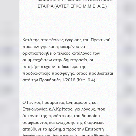
ΕΤΑΙΡΙΑ (ΑΛΤΕΡ ΕΓΚΟ Μ.Μ.Ε. Α.Ε.)
Κατά της αποφάσεως έγκρισης του Πρακτικού
προεπιλογής και προκειμένου να
οριστικοποιηθεί ο τελικός κατάλογος των
συμμετεχόντων στην δημοπρασία, οι
υποψήφιοι έχουν το δικαίωμα της
προδικαστικής προσφυγής, όπως προβλέπεται
από την Προκήρυξη 1/2016 (Κεφ. 6.4).
Ο Γενικός Γραμματέας Ενημέρωσης και
Επικοινωνίας κ.Λ.Κρέτσος, για λόγους, που
άπτονται της προάσπισης του δημοσίου
συμφέροντος και ενίσχυσης της διαφάνειας
απηύθυνε το ερώτημα προς την Επιτροπή
Διενέργειας του Διαγωνισμού, και τηn Εταιρεία