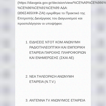
(https://diavgeia.gov.gr/decision/view/%CE%A9%C
%CE%96%CE%91%CE%99 ΑΔΑ:
ΩΘ6Σ465ΙΧΦ-ΖΑΙ) εγκρίθηκε το Πρακτικό της
Επιτροπής Διενέργειας του Διαγωνισμού και
προεπελέγησαν οι υποψήφιοι:
ΕΙΔΗΣΕΙΣ ΝΤΟΤ ΚΟΜ ΑΝΩΝΥΜΗ
ΡΑΔΙΟΤΗΛΕΟΠΤΙΚΗ ΚΑΙ ΕΜΠΟΡΙΚΗ
ΕΤΑΙΡΕΙΑ ΠΑΡΟΧΗΣ ΠΛΗΡΟΦΟΡΙΩΝ
ΚΑΙ ΕΝΗΜΕΡΩΣΗΣ (ΣΚΑΙ ΑΕ)
ΝΕΑ ΤΗΛΕΟΡΑΣΗ ΑΝΩΝΥΜΗ
ΕΤΑΙΡΕΙΑ (N.T.V.)
ΑΝΤΕΝΝΑ TV ΑΝΩΝΥΜΟΣ ΕΤΑΙΡΕΙΑ