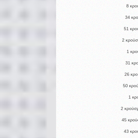
8 κρο
34 κρ
51 κρο
2 κρούσ
1 κρο
31 κρ
26 κρο
50 κρο
1 κρ
2 κρούσ
45 κρού
43 κρο