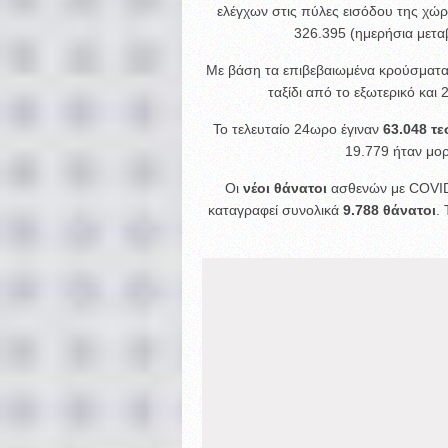
ελέγχων στις πύλες εισόδου της χώ
326.395 (ημερήσια μετα
Με βάση τα επιβεβαιωμένα κρούσματα 
ταξίδι από το εξωτερικό και
Το τελευταίο 24ωρο έγιναν
63.048 τε
19.779 ήταν μορ
Οι
νέοι θάνατοι
ασθενών με COVID
καταγραφεί συνολικά
9.788 θάνατοι
.