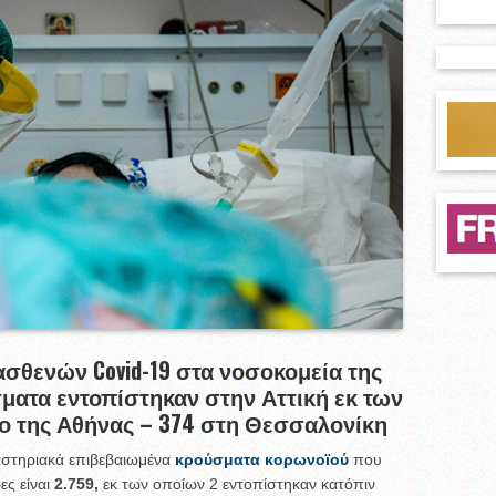
ασθενών Covid-19 στα νοσοκομεία της
σματα εντοπίστηκαν στην Αττική εκ των
ρο της Αθήνας – 374 στη Θεσσαλονίκη
αστηριακά επιβεβαιωμένα
κρούσματα κορωνοϊού
που
ες είναι
2.759,
εκ των οποίων 2 εντοπίστηκαν κατόπιν