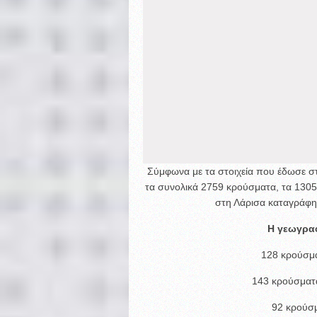
Σύμφωνα με τα στοιχεία που έδωσε σ
τα συνολικά 2759 κρούσματα, τα 1305
στη Λάρισα καταγράφηκ
Η γεωγραφ
128 κρούσμα
143 κρούσματ
92 κρούσμ