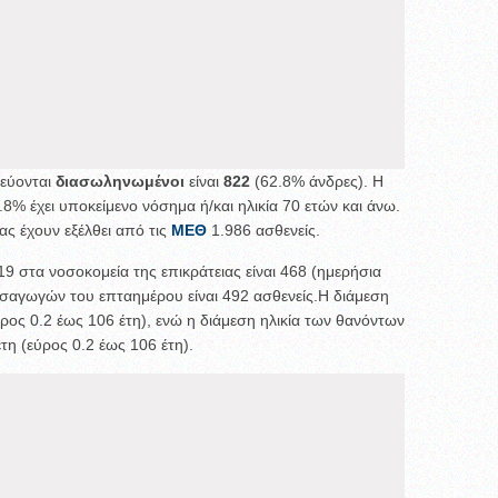
εύονται
διασωληνωμένοι
είναι
822
(62.8% άνδρες). Η
5.8% έχει υποκείμενο νόσημα ή/και ηλικία 70 ετών και άνω.
ς έχουν εξέλθει από τις
ΜΕΘ
1.986 ασθενείς.
9 στα νοσοκομεία της επικράτειας είναι 468 (ημερήσια
ισαγωγών του επταημέρου είναι 492 ασθενείς.Η διάμεση
ύρος 0.2 έως 106 έτη), ενώ η διάμεση ηλικία των θανόντων
έτη (εύρος 0.2 έως 106 έτη).