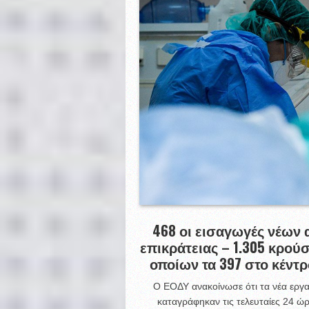
468 οι εισαγωγές νέων 
επικράτειας – 1.305 κρού
οποίων τα 397 στο κέντ
Ο ΕΟΔΥ ανακοίνωσε ότι τα νέα εργ
καταγράφηκαν τις τελευταίες 24 ώρ