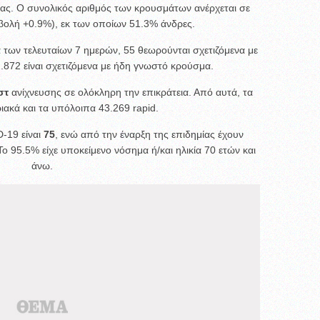
ρας. Ο συνολικός αριθμός των κρουσμάτων ανέρχεται σε
βολή +0.9%), εκ των οποίων 51.3% άνδρες.
των τελευταίων 7 ημερών, 55 θεωρούνται σχετιζόμενα με
 2.872 είναι σχετιζόμενα με ήδη γνωστό κρούσμα.
στ
ανίχνευσης σε ολόκληρη την επικράτεια. Από αυτά, τα
ιακά και τα υπόλοιπα 43.269 rapid.
-19 είναι
75
, ενώ από την έναρξη της επιδημίας έχουν
 Το 95.5% είχε υποκείμενο νόσημα ή/και ηλικία 70 ετών και
άνω.