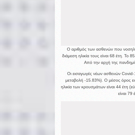
Ο αριθμός των ασθενών που νοσηλ
διάμεση ηλικία τους είναι 68 έτη. To 8
Από την αρχή της πανδημία
Οι εισαγωγές νέων ασθενών Covid-1
μεταβολή -15.83%). Ο μέσος όρος ε
ηλικία των κρουσμάτων είναι 44 έτη (ε
είναι 79 