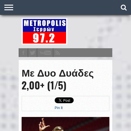
O
ΣΤΑΘΜΌΣ
METRONEWS
ΠΟΔΌΣΦΑΙΡΟ
ΒΑΘΜΟΛΟΓΊΕΣ
ΠΡΟΓΡΆΜΜΑΤΑ
ΣΤΟΊΧΗΜΑ
ΕΠΙΚΟΙΝΩΝΊΑ
Με Δυο Δυάδες
2,00+ (1/5)
Pin It