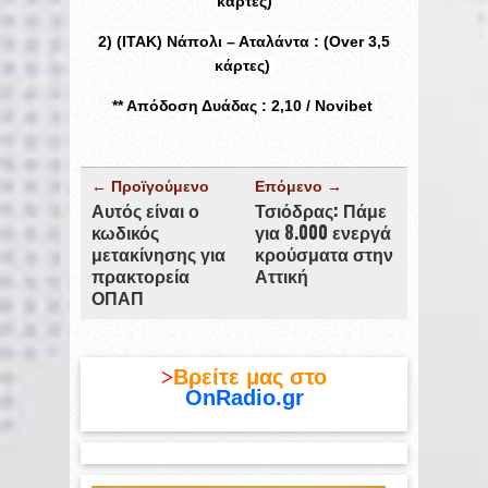
κάρτες)
2) (ΙΤΑΚ) Νάπολι – Αταλάντα : (Over 3,5
κάρτες)
** Απόδοση Δυάδας : 2,10 / Novibet
← Προϊγούμενο
Επόμενο →
Αυτός είναι ο
Τσιόδρας: Πάμε
κωδικός
για 8.000 ενεργά
μετακίνησης για
κρούσματα στην
πρακτορεία
Αττική
ΟΠΑΠ
>
Βρείτε μας στο
OnRadio.gr