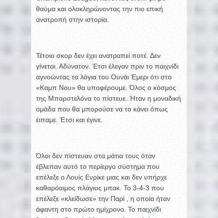
θαύμα και ολοκληρώνοντας την πιο επική
ανατροπή στην ιστορία.
Τέτοιο σκορ δεν έχει ανατραπεί ποτέ. Δεν
γίνεται. Αδύνατον. Έτσι έλεγαν πριν το παιχνίδι
αγνοώντας τα λόγια του Ουνάι Έμερι ότι στο
«Καμπ Νου» θα υποφέρουμε. Όλος ο κόσμος
της Μπαρστελόνα το πίστευε. Ήταν η μοναδική
ομάδα που θα μπορούσε να το κάνει όπως
έιπαμε. Έτσι και έγινε.
Όλοι δεν πίστευαν στα μάτια τους όταν
έβλεπαν αυτό το περίεργο σύστημα που
επέλεξε ο Λουίς Ενρίκε μιας και δεν υπήρχε
καθαρόαιμος πλάγιος μπακ. Το 3-4-3 που
επέλεξε «κλείδωσε» την Παρί , η οποία ήταν
άφαντη στο πρώτο ημίχρονο. Το παιχνίδι