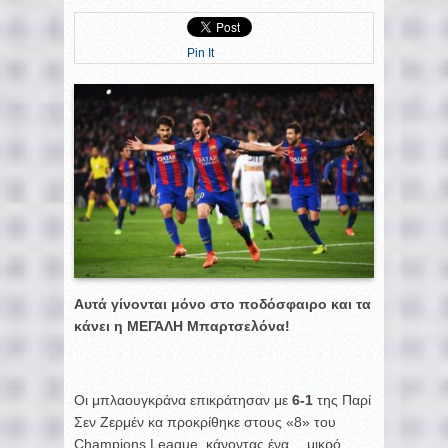
Pin It
Αυτά γίνονται μόνο στο ποδόσφαιρο και τα
κάνει η ΜΕΓΑΛΗ Μπαρτσελόνα!
Οι μπλαουγκράνα επικράτησαν με
6-1
της Παρί
Σεν Ζερμέν κα προκρίθηκε στους «8» του
Champions League, κάνοντας ένα… μικρό