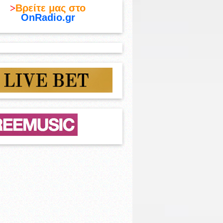
>
Βρείτε μας στο
OnRadio.gr