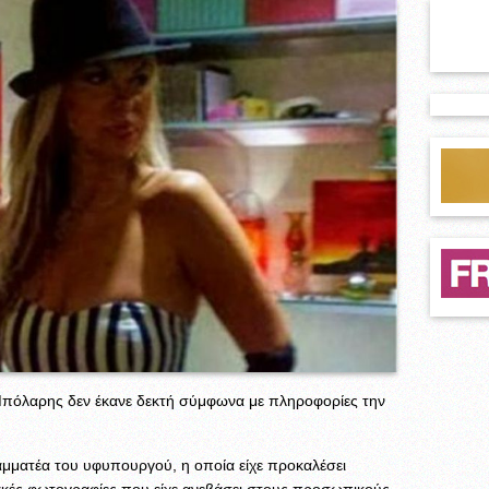
όλαρης δεν έκανε δεκτή σύμφωνα με πληροφορίες την
αμματέα του υφυπουργού, η οποία είχε προκαλέσει
ακές φωτογραφίες που είχε ανεβάσει στους προσωπικούς