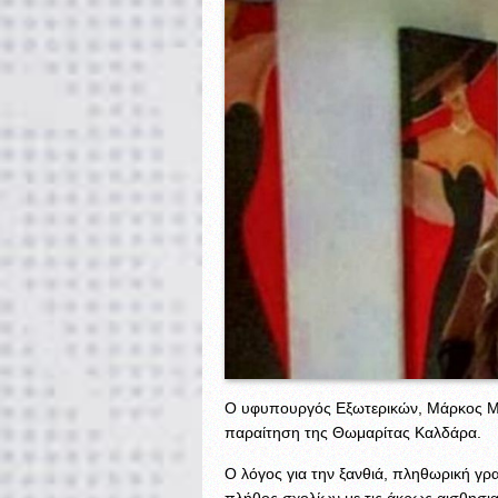
O υφυπουργός Εξωτερικών, Μάρκος Μπ
παραίτηση της Θωμαρίτας Καλδάρα.
Ο λόγος για την ξανθιά, πληθωρική γρ
πλήθος σχολίων με τις άκρως αισθησι