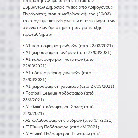
Επιτροπής Αντιμετώπισης Εκτάκτων
Συμβάντων Δημόσιας Υγείας από Λοιμογόνους
Παράγοντες, που συνεδρίασε σήμερα (20/03)
το απόγευμα και ενέκρινε την επανεκκίνηση των
αγωνιστικών δραστηριοτήτων για τα εξής
πρωταθλήματα:
• A1 υδατοσφαίριση ανδρών (από 22/03/2021)
• A1 χειροσφαίριση ανδρών (από 22/03/2021)
• A1 καλαθοσφαίριση γυναικών (από
22/03/2021)
• A1 υδατοσφαίριση γυναικών (από
27/03/2021)
• A1 χειροσφαίριση γυναικών (από 27/03/2021)
• Football League ποδόσφαιρο (από
28/3/2021)
• Α’ εθνική ποδοσφαίρου Σάλας (από
28/3/2021)
• Α2 καλαθοσφαίρισης ανδρών (από 3/4/2021)
• Γ’ Εθνική Ποδόσφαιρο (από 4/4/2021)
• Α’ Εθνική Ποδοσφαίρου Γυναικών (από