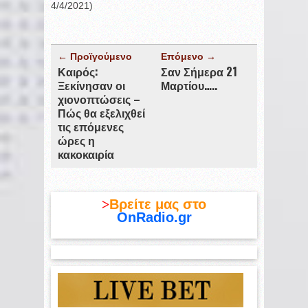
4/4/2021)
← Προϊγούμενο
Επόμενο →
Καιρός:
Σαν Σήμερα 21
Ξεκίνησαν οι
Μαρτίου…..
χιονοπτώσεις –
Πώς θα εξελιχθεί
τις επόμενες
ώρες η
κακοκαιρία
>
Βρείτε μας στο
OnRadio.gr