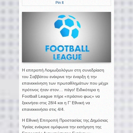
Pin It
Η επιτροπή Λοιμωξιολόγων στη συνεδρίαση
του Σαββάτου ενέκρινε την έναρξη ή την
επανεκκίνηση των πρωταθλημάτων που μέχρι
πρότινος ήταν στον… πάγο! Ειδικότερα η
Football League πήρε «πράσινο φως» να
ξεκινήσει στις 28/4 και η Γ’ Εθνική να
επανεκκινήσει στις 4/4.
Η Εθνική Επιτροπή Προστασίας της Δημόσιας
Υγείας ενέκρινε ομόφωνα την εισήγηση της