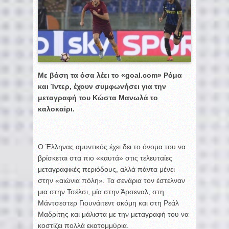
Με βάση τα όσα λέει το «goal.com» Ρόμα
και Ίντερ, έχουν συμφωνήσει για την
μεταγραφή του Κώστα Μανωλά το
καλοκαίρι.
Ο Έλληνας αμυντικός έχει δει το όνομα του να
βρίσκεται στα πιο «καυτά» στις τελευταίες
μεταγραφικές περιόδους, αλλά πάντα μένει
στην «αιώνια πόλη». Τα σενάρια τον έστελναν
μια στην Τσέλσι, μία στην Άρσεναλ, στη
Μάντσεστερ Γιουνάιτεντ ακόμη και στη Ρεάλ
Μαδρίτης και μάλιστα με την μεταγραφή του να
κοστίζει πολλά εκατομμύρια.