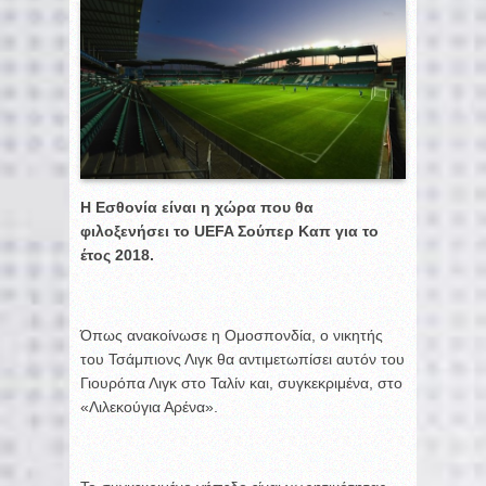
Η Εσθονία είναι η χώρα που θα
φιλοξενήσει το
UEFA Σούπερ Καπ για το
έτος 2018.
Όπως ανακοίνωσε η Ομοσπονδία, ο νικητής
του Τσάμπιονς Λιγκ θα αντιμετωπίσει αυτόν του
Γιουρόπα Λιγκ στο Ταλίν και, συγκεκριμένα, στο
«Λιλεκούγια Αρένα».