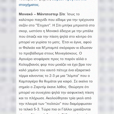
στοιχήματος
.
Μονακό – Μάντσεστερ Σίτι
: Ίσως το
καλύτερο παιχνίδι που είδαμε για την τρέχουσα
σεζόν στο "Έτιχαντ". Η Σίτι μπήκε μπροστά στο
σκορ, ωστόσο η Μονακό έδειχνε με την μπάλα
που έπαιζε και την πίεση ψηλά στο κέντρο ότι
μπορεί να γυρίσει το ματς. Έτσι κι έγινε, αφού
οι Φαλκάο και Μ'μπαμπέ σκόραραν κι έδωσαν
το προβάδισμα στους Μονεγάσκους. Ο
Αγουέρο ισοφάρισε προς το παρόν αλλά ο
Κολομβιανός φορ που μοιάζει να έχει βρει τον
καλό χαμένο του εαυτό πέτυχε ένα εξαιρετικό
τέρμα κάνοντας το 2-3 με μια "λόμπα" που ο
Καμπαγιέρο θα θυμάται για καιρό. Σε εκείνο το
σημείο ο Ζαρντίμ έκανε λάθος. Θεώρησε ότι
μπορεί να συνεχίσει ψηλά την ασφυκτική πίεση
και το πλήρωσε. Ακολούθησαν τρία γκολ από
την πλευρά των "πολιτών" που διαμόρφωσαν
το τελικό 5-3. Τώρα πια οι Γάλλοι χρειάζονται