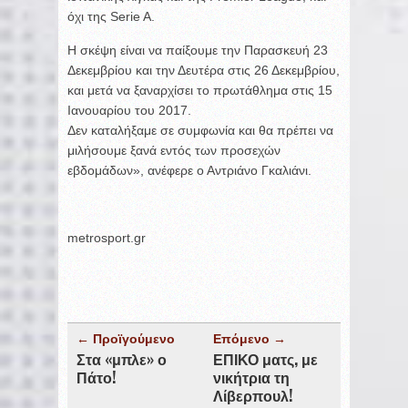
όχι της Serie A.
Η σκέψη είναι να παίξουμε την Παρασκευή 23
Δεκεμβρίου και την Δευτέρα στις 26 Δεκεμβρίου,
και μετά να ξαναρχίσει το πρωτάθλημα στις 15
Ιανουαρίου του 2017.
Δεν καταλήξαμε σε συμφωνία και θα πρέπει να
μιλήσουμε ξανά εντός των προσεχών
εβδομάδων», ανέφερε ο Αντριάνο Γκαλιάνι.
metrosport.gr
← Προϊγούμενο
Επόμενο →
Στα «μπλε» ο
ΕΠΙΚΟ ματς, με
Πάτο!
νικήτρια τη
Λίβερπουλ!