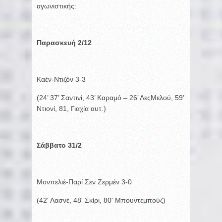
αγωνιστικής:
Παρασκευή 2/12
Καέν-Ντιζόν 3-3
(24’ 37’ Σαντινί, 43’ Καραμό – 26’ ΛεςΜελού, 59’
Ντιονί, 81, Γιαχία αυτ.)
Σάββατο 31/2
Μονπελιέ-Παρί Σεν Ζερμέν 3-0
(42' Λασνέ, 48' Σκίρι, 80' Μπουντεμπούζ)