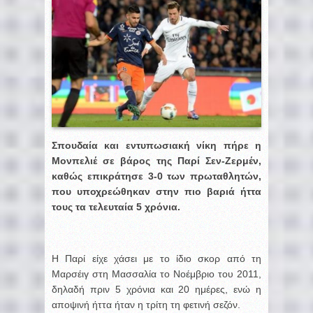
Σπουδαία και εντυπωσιακή νίκη πήρε η
Μονπελιέ σε βάρος της Παρί Σεν-Ζερμέν,
καθώς επικράτησε 3-0 των πρωταθλητών,
που υποχρεώθηκαν στην πιο βαριά ήττα
τους τα τελευταία 5 χρόνια.
Η Παρί είχε χάσει με το ίδιο σκορ από τη
Μαρσέιγ στη Μασσαλία το Νοέμβριο του 2011,
δηλαδή πριν 5 χρόνια και 20 ημέρες, ενώ η
αποψινή ήττα ήταν η τρίτη τη φετινή σεζόν.