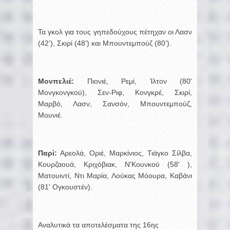
Τα γκολ για τους γηπεδούχους πέτηχαν οι Λασν
(42’), Σκιρί (48’) και Μπουντεμπούζ (80’).
Μονπελιέ:
Πιονιέ, Ρεμί, Ίλτον (80'
Μονγκονγκού), Σεν-Ριφ, Κονγκρέ, Σκιρί,
Μαρβό, Λασν, Σανσόν, Μπουντεμπούζ,
Μουνιέ.
Παρί:
Αρεολά, Οριέ, Μαρκίνιος, Τιάγκο Σίλβα,
Κουρζαουά, Κριχόβιακ, Ν'Κουνκού (58' ),
Ματουιντί, Ντι Μαρία, Λούκας Μόουρα, Καβάνι
(81' Ογκουστέν).
Αναλυτικά τα αποτελέσματα της 16ης