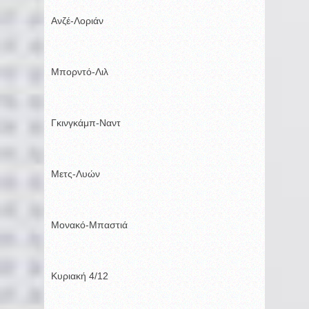
Ανζέ-Λοριάν
Μπορντό-Λιλ
Γκινγκάμπ-Ναντ
Μετς-Λυών
Μονακό-Μπαστιά
Κυριακή 4/12