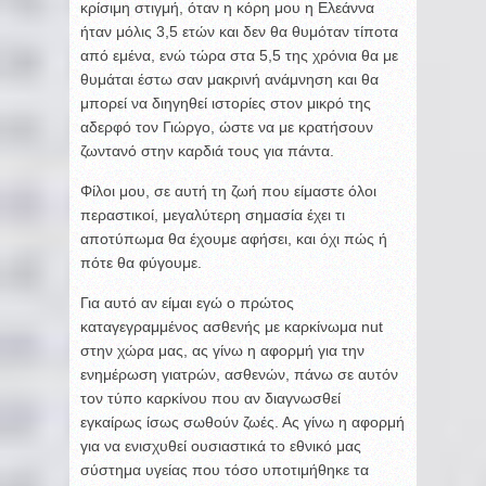
κρίσιμη στιγμή, όταν η κόρη μου η Ελεάννα
ήταν μόλις 3,5 ετών και δεν θα θυμόταν τίποτα
από εμένα, ενώ τώρα στα 5,5 της χρόνια θα με
θυμάται έστω σαν μακρινή ανάμνηση και θα
μπορεί να διηγηθεί ιστορίες στον μικρό της
αδερφό τον Γιώργο, ώστε να με κρατήσουν
ζωντανό στην καρδιά τους για πάντα.
Φίλοι μου, σε αυτή τη ζωή που είμαστε όλοι
περαστικοί, μεγαλύτερη σημασία έχει τι
αποτύπωμα θα έχουμε αφήσει, και όχι πώς ή
πότε θα φύγουμε.
Για αυτό αν είμαι εγώ ο πρώτος
καταγεγραμμένος ασθενής με καρκίνωμα nut
στην χώρα μας, ας γίνω η αφορμή για την
ενημέρωση γιατρών, ασθενών, πάνω σε αυτόν
τον τύπο καρκίνου που αν διαγνωσθεί
εγκαίρως ίσως σωθούν ζωές. Ας γίνω η αφορμή
για να ενισχυθεί ουσιαστικά το εθνικό μας
σύστημα υγείας που τόσο υποτιμήθηκε τα