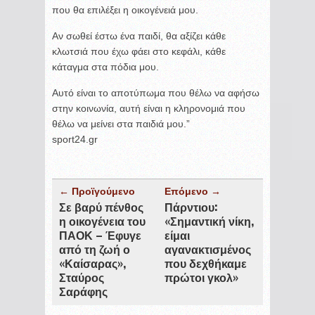
που θα επιλέξει η οικογένειά μου.
Αν σωθεί έστω ένα παιδί, θα αξίζει κάθε
κλωτσιά που έχω φάει στο κεφάλι, κάθε
κάταγμα στα πόδια μου.
Αυτό είναι το αποτύπωμα που θέλω να αφήσω
στην κοινωνία, αυτή είναι η κληρονομιά που
θέλω να μείνει στα παιδιά μου.”
sport24.gr
← Προϊγούμενο
Επόμενο →
Σε βαρύ πένθος
Πάρντιου:
η οικογένεια του
«Σημαντική νίκη,
ΠΑΟΚ – Έφυγε
είμαι
από τη ζωή ο
αγανακτισμένος
«Καίσαρας»,
που δεχθήκαμε
Σταύρος
πρώτοι γκολ»
Σαράφης