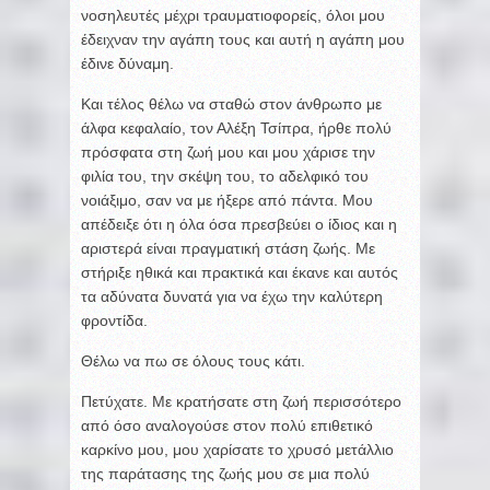
νοσηλευτές μέχρι τραυματιοφορείς, όλοι μου
έδειχναν την αγάπη τους και αυτή η αγάπη μου
έδινε δύναμη.
Και τέλος θέλω να σταθώ στον άνθρωπο με
άλφα κεφαλαίο, τον Αλέξη Τσίπρα, ήρθε πολύ
πρόσφατα στη ζωή μου και μου χάρισε την
φιλία του, την σκέψη του, το αδελφικό του
νοιάξιμο, σαν να με ήξερε από πάντα. Μου
απέδειξε ότι η όλα όσα πρεσβεύει ο ίδιος και η
αριστερά είναι πραγματική στάση ζωής. Με
στήριξε ηθικά και πρακτικά και έκανε και αυτός
τα αδύνατα δυνατά για να έχω την καλύτερη
φροντίδα.
Θέλω να πω σε όλους τους κάτι.
Πετύχατε. Με κρατήσατε στη ζωή περισσότερο
από όσο αναλογούσε στον πολύ επιθετικό
καρκίνο μου, μου χαρίσατε το χρυσό μετάλλιο
της παράτασης της ζωής μου σε μια πολύ