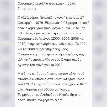
Ολυμπιακά μετάλλια που κατέκτησε σε
δημοπρασία.
Ο Αλέξανδρος Νικολαΐδης γεννήθηκε στις 17
Οκτωβρίου 1979. Είχε ύψος 2.01 μέτρα και από
όταν ακόμα ήταν παιδί ασχολήθηκε με το Τάε
Κβον Ντο, έχοντας τέσσερις παρουσίες σε
Ολυμπιακούς Αγώνες (2000, 2004, 2008 και
2012) στην κατηγορία των +80 κιλών. Το 2004
και το 2008 αναδείχθηκε αργυρός
Ολυμπιονίκης, ενώ ήταν ο σημαιοφόρος της
ελληνικής αποστολής στους Ολυμπιακούς
Αγώνες του Λονδίνου το 2012.
Μετά την απόσυρσή του από τον αθλητισμό
σταδιακά ενεπλάκη στα κοινά και ήταν μέλος
του ΣΥΡΙΖΑ, έχοντας τα τελευταία χρόνια θέση
αναπληρωτή εκπρόσωπου Τύπου.
Το μήνυμα του Αλέξανδρου Νικολαΐδη στα
social media ανέφερε το εξής: