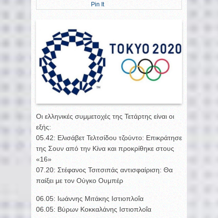
Pin It
Οι ελληνικές συμμετοχές της Τετάρτης είναι οι
εξής:
05.42: Ελισάβετ Τελτσίδου τζούντο: Επικράτησε
της Σουν από την Κίνα και προκρίθηκε στους
«16»
07.20: Στέφανος Τσιτσιπάς αντισφαίριση: Θα
παίξει με τον Ούγκο Ουμπέρ
06.05: Ιωάννης Μιτάκης Ιστιοπλοΐα
06.05: Βύρων Κοκκαλάνης Ιστιοπλοΐα