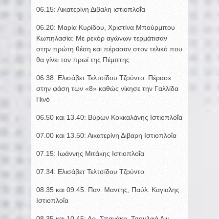
06.15: Αικατερίνη Διβαλη ιστιοπλοΐα
06.20: Μαρία Κυρίδου, Χριστίνα Μπούρμπου
Κωπηλασία: Με ρεκόρ αγώνων τερμάτισαν
στην πρώτη θέση και πέρασαν στον τελικό που
θα γίνει τον πρωί της Πέμπτης
06.38: Ελισάβετ Τελτσίδου Τζούντο: Πέρασε
στην φάση των «8» καθώς νίκησε την Γαλλίδα
Πινό
06.50 και 13.40: Βύρων Κοκκαλάνης Ιστιοπλοΐα
07.00 και 13.50: Αικατερίνη Διβαρη Ιστιοπλοΐα
07.15: Ιωάννης Μιτάκης Ιστιοπλοΐα
07.34: Ελισάβετ Τελτσίδου Τζούντο
08.35 και 09.45: Παν. Μαντης, Παύλ. Καγιαλης
Ιστιοπλοΐα
08.35 και 10.45: Αρ. Σπανάκη, Τσουλφά Αιμ.