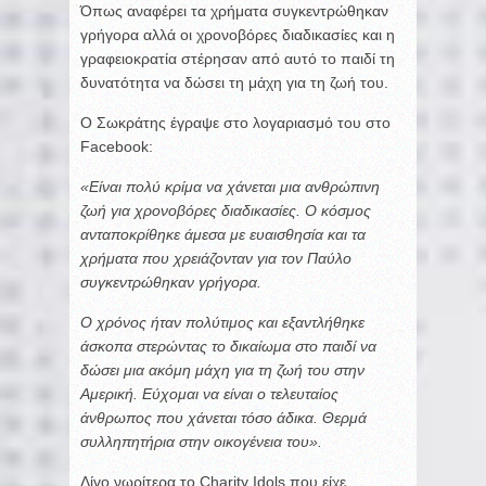
Όπως αναφέρει τα χρήματα συγκεντρώθηκαν
γρήγορα αλλά οι χρονοβόρες διαδικασίες και η
γραφειοκρατία στέρησαν από αυτό το παιδί τη
δυνατότητα να δώσει τη μάχη για τη ζωή του.
O Σωκράτης έγραψε στο λογαριασμό του στο
Facebook:
«Είναι πολύ κρίμα να χάνεται μια ανθρώπινη
ζωή για χρονοβόρες διαδικασίες. Ο κόσμος
ανταποκρίθηκε άμεσα με ευαισθησία και τα
χρήματα που χρειάζονταν για τον Παύλο
συγκεντρώθηκαν γρήγορα.
Ο χρόνος ήταν πολύτιμος και εξαντλήθηκε
άσκοπα στερώντας το δικαίωμα στο παιδί να
δώσει μια ακόμη μάχη για τη ζωή του στην
Αμερική. Εύχομαι να είναι ο τελευταίος
άνθρωπος που χάνεται τόσο άδικα. Θερμά
συλληπητήρια στην οικογένεια του».
Λίγο νωρίτερα το Charity Idols που είχε