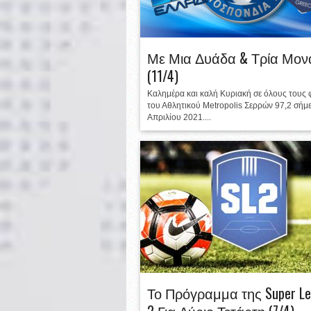
Με Μια Δυάδα & Τρία Μον
(11/4)
Καλημέρα και καλή Κυριακή σε όλους τους 
του Αθλητικού Metropolis Σερρών 97,2 σήμ
Απριλίου 2021....
Το Πρόγραμμα της Super Le