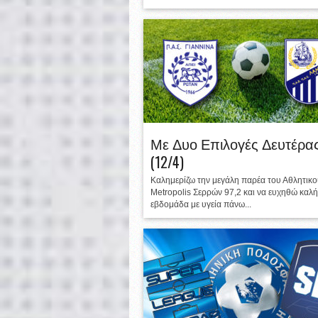
Με Δυο Επιλογές Δευτέρα
(12/4)
Καλημερίζω την μεγάλη παρέα του Αθλητικ
Metropolis Σερρών 97,2 και να ευχηθώ καλή
εβδομάδα με υγεία πάνω...