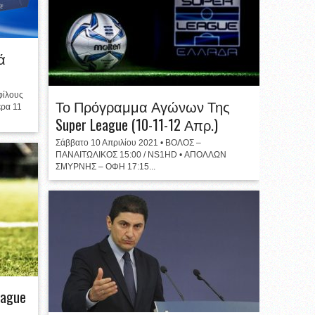
ά
φίλους
Το Πρόγραμμα Αγώνων Της
ερα 11
Super League (10-11-12 Απρ.)
Σάββατο 10 Απριλίου 2021 • ΒΟΛΟΣ –
ΠΑΝΑΙΤΩΛΙΚΟΣ 15:00 / NS1HD • ΑΠΟΛΛΩΝ
ΣΜΥΡΝΗΣ – ΟΦΗ 17:15...
ague